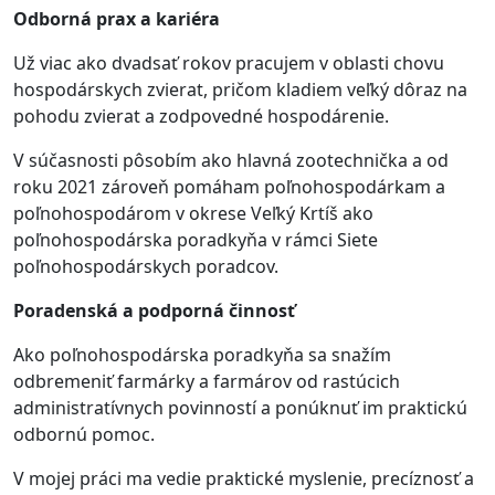
Odborná prax a kariéra
Už viac ako dvadsať rokov pracujem v oblasti chovu
hospodárskych zvierat, pričom kladiem veľký dôraz na
pohodu zvierat a zodpovedné hospodárenie.
V súčasnosti pôsobím ako hlavná zootechnička a od
roku 2021 zároveň pomáham poľnohospodárkam a
poľnohospodárom v okrese Veľký Krtíš ako
poľnohospodárska poradkyňa v rámci Siete
poľnohospodárskych poradcov.
Poradenská a podporná činnosť
Ako poľnohospodárska poradkyňa sa snažím
odbremeniť farmárky a farmárov od rastúcich
administratívnych povinností a ponúknuť im praktickú
odbornú pomoc.
V mojej práci ma vedie praktické myslenie, precíznosť a