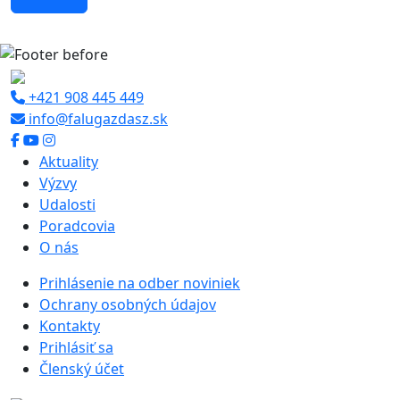
+421 908 445 449
info@falugazdasz.sk
Aktuality
Výzvy
Udalosti
Poradcovia
O nás
Prihlásenie na odber noviniek
Ochrany osobných údajov
Kontakty
Prihlásiť sa
Členský účet