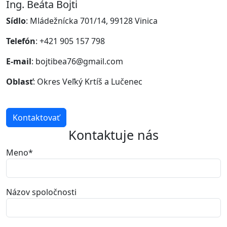
Ing. Beáta Bojti
Sídlo
: Mládežnícka 701/14, 99128 Vinica
Telefón
: +421 905 157 798
E-mail
: bojtibea76@gmail.com
Oblasť
: Okres Veľký Krtíš a Lučenec
Kontaktovať
Kontaktuje nás
Meno
*
Názov spoločnosti