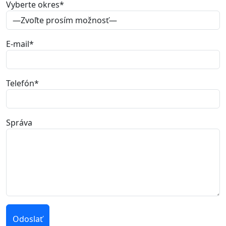
Vyberte okres
*
E-mail
*
Telefón
*
Správa
Odoslať