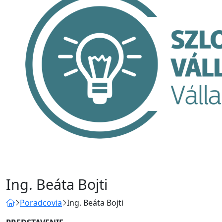
Ing. Beáta Bojti
Poradcovia
Ing. Beáta Bojti