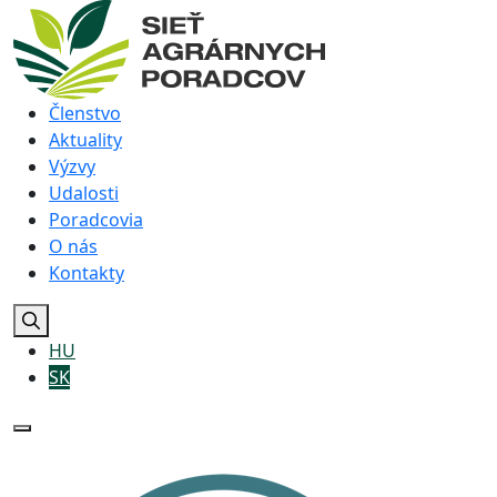
Členstvo
Aktuality
Výzvy
Udalosti
Poradcovia
O nás
Kontakty
HU
SK