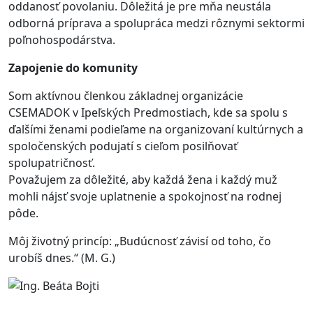
oddanosť povolaniu. Dôležitá je pre mňa neustála
odborná príprava a spolupráca medzi rôznymi sektormi
poľnohospodárstva.
Zapojenie do komunity
Som aktívnou členkou základnej organizácie
CSEMADOK v Ipeľských Predmostiach, kde sa spolu s
ďalšími ženami podieľame na organizovaní kultúrnych a
spoločenských podujatí s cieľom posilňovať
spolupatričnosť.
Považujem za dôležité, aby každá žena i každý muž
mohli nájsť svoje uplatnenie a spokojnosť na rodnej
pôde.
Môj životný princíp: „Budúcnosť závisí od toho, čo
urobíš dnes.“ (M. G.)