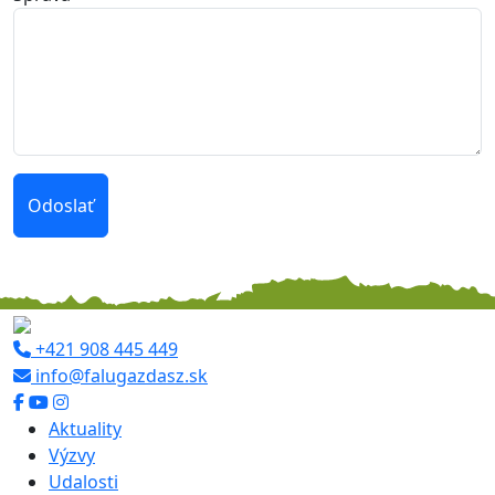
Odoslať
+421 908 445 449
info@falugazdasz.sk
Aktuality
Výzvy
Udalosti