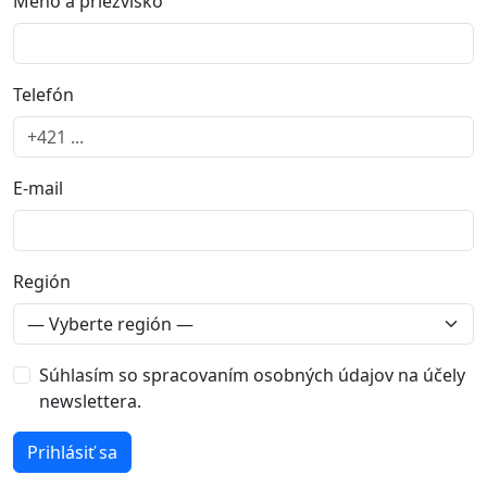
Meno a priezvisko
Telefón
E-mail
Región
Súhlasím so spracovaním osobných údajov na účely
newslettera.
Prihlásiť sa