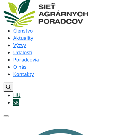
Členstvo
Aktuality
Výzvy
Udalosti
Poradcovia
O nás
Kontakty
HU
SK