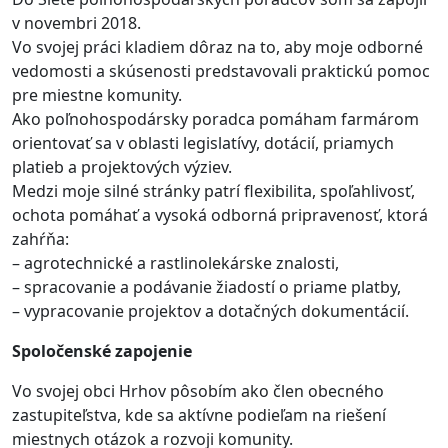
v novembri 2018.
Vo svojej práci kladiem dôraz na to, aby moje odborné
vedomosti a skúsenosti predstavovali praktickú pomoc
pre miestne komunity.
Ako poľnohospodársky poradca pomáham farmárom
orientovať sa v oblasti legislatívy, dotácií, priamych
platieb a projektových výziev.
Medzi moje silné stránky patrí flexibilita, spoľahlivosť,
ochota pomáhať a vysoká odborná pripravenosť, ktorá
zahŕňa:
– agrotechnické a rastlinolekárske znalosti,
– spracovanie a podávanie žiadostí o priame platby,
– vypracovanie projektov a dotačných dokumentácií.
Spoločenské zapojenie
Vo svojej obci Hrhov pôsobím ako člen obecného
zastupiteľstva, kde sa aktívne podieľam na riešení
miestnych otázok a rozvoji komunity.