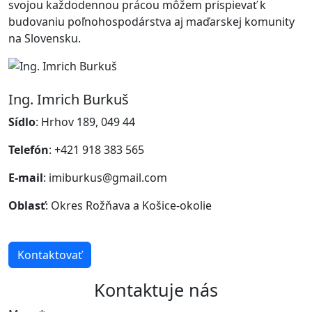
svojou každodennou prácou môžem prispievať k
budovaniu poľnohospodárstva aj maďarskej komunity
na Slovensku.
Ing. Imrich Burkuš
Sídlo
: Hrhov 189, 049 44
Telefón
: +421 918 383 565
E-mail
: imiburkus@gmail.com
Oblasť
: Okres Rožňava a Košice-okolie
Kontaktovať
Kontaktuje nás