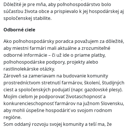
Dôležité je pre mňa, aby poľnohospodárstvo bolo
súčasťou života obce a prispievalo k jej hospodárskej aj
spoločenskej stabilite.
Odborné ciele
Ako poľnohospodársky poradca považujem za dôležité,
aby miestni farmári mali aktuálne a zrozumiteľné
odborné informácie – či už ide o priame platby,
poľnohospodárske podpory, projekty alebo
rastlinolekárske otázky.
Zároveň sa zameriavam na budovanie komunity
prostredníctvom stretnutí farmárov, školení, študijných
ciest a spoločenských podujatí (napr. gazdovské plesy).
Mojím cieľom je podporovať životaschopnosť a
konkurencieschopnosť farmárov na južnom Slovensku,
aby mohli úspešne hospodáriť vo svojom rodnom
regióne.
Som oddaný rozvoju svojej komunity a teší ma, že