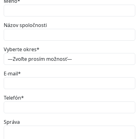
Meno
*
Názov spoločnosti
Vyberte okres
*
E-mail
*
Telefón
*
Správa