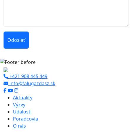
Odoslať
+421 908 445 449
info@falugazdasz.sk
Aktuality
Výzvy
Udalosti
Poradcovia
O nás