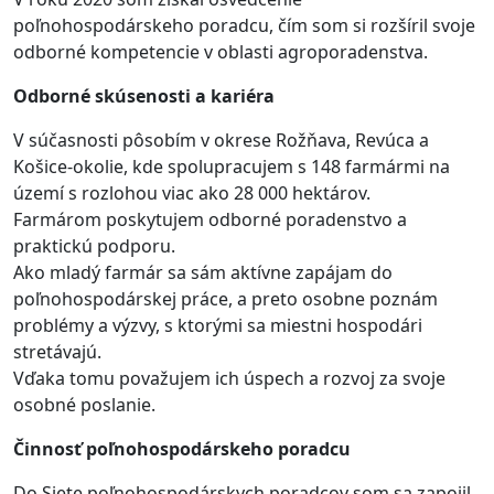
poľnohospodárskeho poradcu, čím som si rozšíril svoje
odborné kompetencie v oblasti agroporadenstva.
Odborné skúsenosti a kariéra
V súčasnosti pôsobím v okrese Rožňava, Revúca a
Košice-okolie, kde spolupracujem s 148 farmármi na
území s rozlohou viac ako 28 000 hektárov.
Farmárom poskytujem odborné poradenstvo a
praktickú podporu.
Ako mladý farmár sa sám aktívne zapájam do
poľnohospodárskej práce, a preto osobne poznám
problémy a výzvy, s ktorými sa miestni hospodári
stretávajú.
Vďaka tomu považujem ich úspech a rozvoj za svoje
osobné poslanie.
Činnosť poľnohospodárskeho poradcu
Do Siete poľnohospodárskych poradcov som sa zapojil