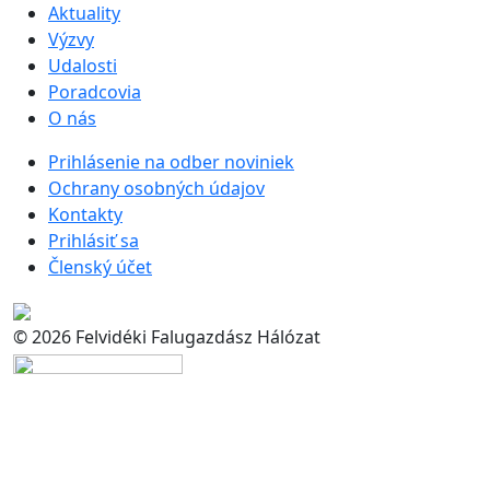
Aktuality
Výzvy
Udalosti
Poradcovia
O nás
Prihlásenie na odber noviniek
Ochrany osobných údajov
Kontakty
Prihlásiť sa
Členský účet
© 2026 Felvidéki Falugazdász Hálózat