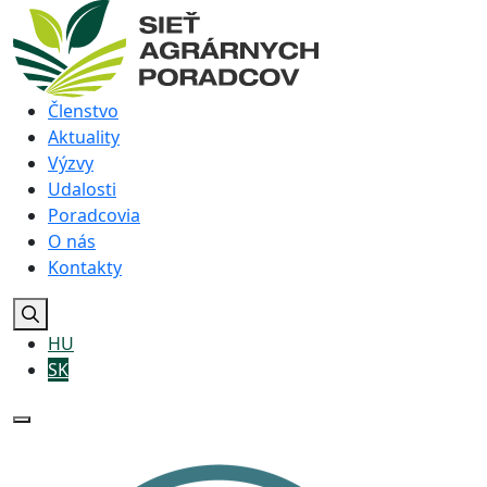
Členstvo
Aktuality
Výzvy
Udalosti
Poradcovia
O nás
Kontakty
HU
SK