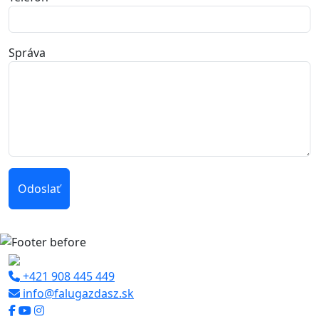
Správa
Odoslať
+421 908 445 449
info@falugazdasz.sk