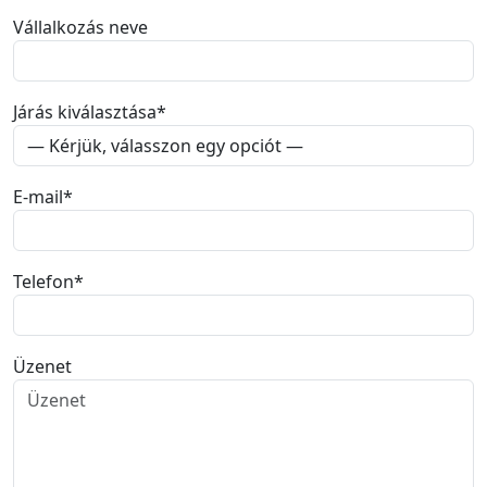
Vállalkozás neve
Járás kiválasztása
*
E-mail
*
Telefon
*
Üzenet