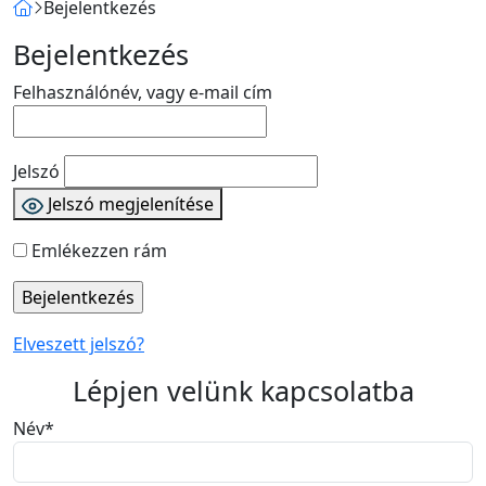
Bejelentkezés
Bejelentkezés
Felhasználónév, vagy e-mail cím
Jelszó
Jelszó megjelenítése
Emlékezzen rám
Elveszett jelszó?
Lépjen velünk kapcsolatba
Név
*