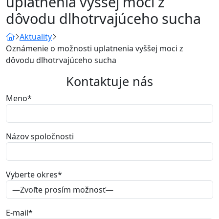
uplatnenia vyššej moci z
dôvodu dlhotrvajúceho sucha
Aktuality
Oznámenie o možnosti uplatnenia vyššej moci z
dôvodu dlhotrvajúceho sucha
Kontaktuje nás
Meno
*
Názov spoločnosti
Vyberte okres
*
E-mail
*