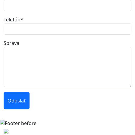
Telefón
*
Správa
Odoslať