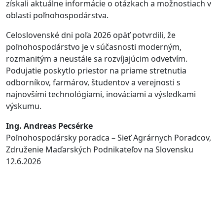
získali aktuálne informácie o otázkach a možnostiach v
oblasti poľnohospodárstva.
Celoslovenské dni poľa 2026 opäť potvrdili, že
poľnohospodárstvo je v súčasnosti moderným,
rozmanitým a neustále sa rozvíjajúcim odvetvím.
Podujatie poskytlo priestor na priame stretnutia
odborníkov, farmárov, študentov a verejnosti s
najnovšími technológiami, inováciami a výsledkami
výskumu.
Ing. Andreas Pecsérke
Poľnohospodársky poradca – Sieť Agrárnych Poradcov,
Združenie Maďarských Podnikateľov na Slovensku
12.6.2026