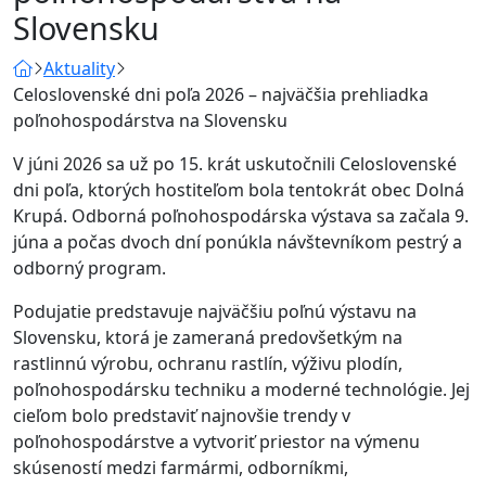
Slovensku
Aktuality
Celoslovenské dni poľa 2026 – najväčšia prehliadka
poľnohospodárstva na Slovensku
V júni 2026 sa už po 15. krát uskutočnili Celoslovenské
dni poľa, ktorých hostiteľom bola tentokrát obec Dolná
Krupá. Odborná poľnohospodárska výstava sa začala 9.
júna a počas dvoch dní ponúkla návštevníkom pestrý a
odborný program.
Podujatie predstavuje najväčšiu poľnú výstavu na
Slovensku, ktorá je zameraná predovšetkým na
rastlinnú výrobu, ochranu rastlín, výživu plodín,
poľnohospodársku techniku a moderné technológie. Jej
cieľom bolo predstaviť najnovšie trendy v
poľnohospodárstve a vytvoriť priestor na výmenu
skúseností medzi farmármi, odborníkmi,