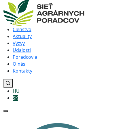
Členstvo
Aktuality
Výzvy
Udalosti
Poradcovia
O nás
Kontakty
HU
SK