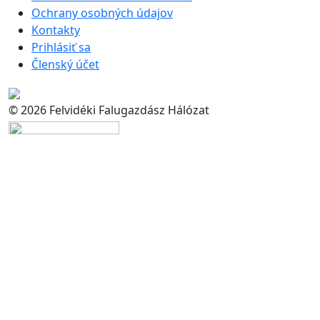
Ochrany osobných údajov
Kontakty
Prihlásiť sa
Členský účet
© 2026 Felvidéki Falugazdász Hálózat