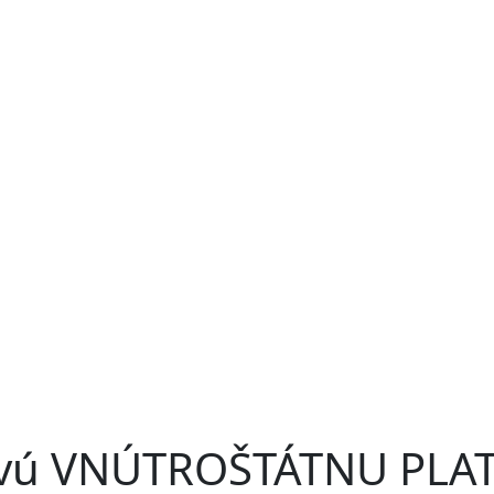
ovú VNÚTROŠTÁTNU PLA