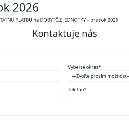
ok 2026
TÁTNU PLATBU na DOBYTČIE JEDNOTKY – pre rok 2026
Kontaktuje nás
Vyberte okres
*
Telefón
*