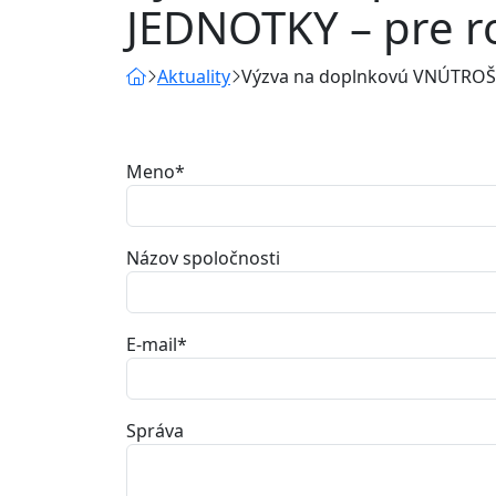
JEDNOTKY – pre r
Aktuality
Výzva na doplnkovú VNÚTROŠ
Meno
*
Názov spoločnosti
E-mail
*
Správa