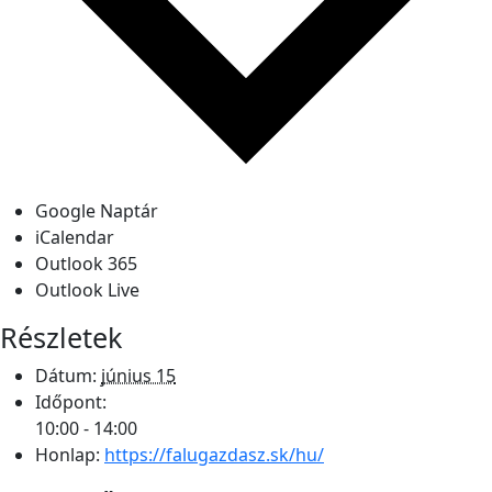
Google Naptár
iCalendar
Outlook 365
Outlook Live
Részletek
Dátum:
június 15
Időpont:
10:00 - 14:00
Honlap:
https://falugazdasz.sk/hu/