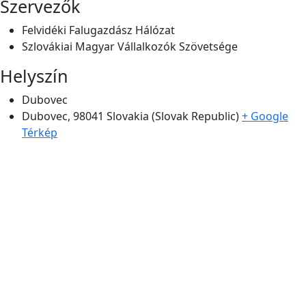
Szervezők
Felvidéki Falugazdász Hálózat
Szlovákiai Magyar Vállalkozók Szövetsége
Helyszín
Dubovec
Dubovec
,
98041
Slovakia (Slovak Republic)
+ Google
Térkép