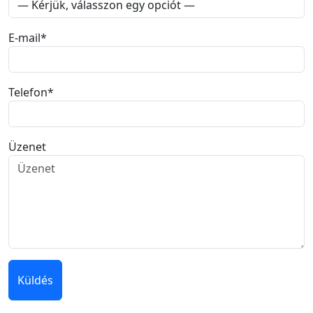
E-mail
*
Telefon
*
Üzenet
Küldés