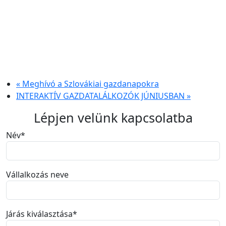
«
Meghívó a Szlovákiai gazdanapokra
INTERAKTÍV GAZDATALÁLKOZÓK JÚNIUSBAN
»
Lépjen velünk kapcsolatba
Név
*
Vállalkozás neve
Járás kiválasztása
*