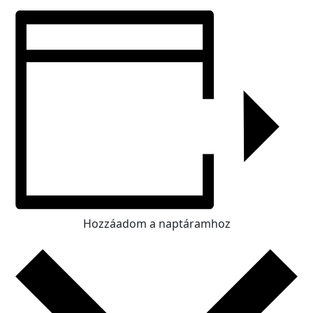
Hozzáadom a naptáramhoz