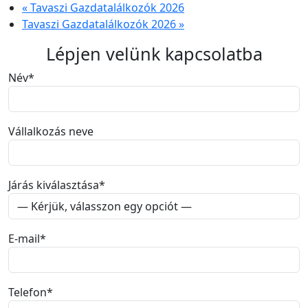
«
Tavaszi Gazdatalálkozók 2026
Tavaszi Gazdatalálkozók 2026
»
Lépjen velünk kapcsolatba
Név
*
Vállalkozás neve
Járás kiválasztása
*
E-mail
*
Telefon
*