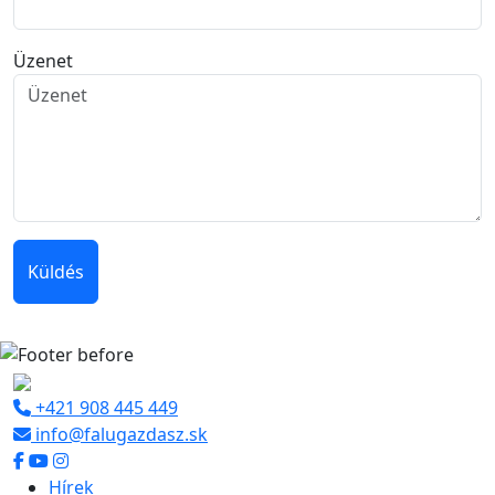
Üzenet
Küldés
+421 908 445 449
info@falugazdasz.sk
Hírek