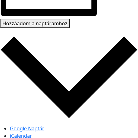
Hozzáadom a naptáramhoz
Google Naptár
iCalendar