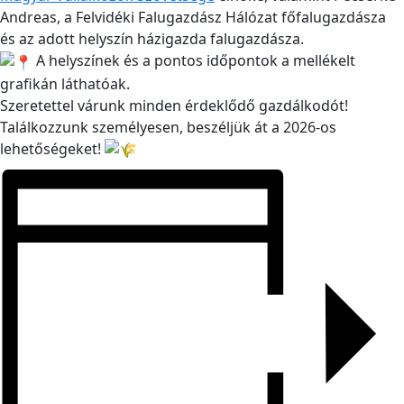
Andreas, a Felvidéki Falugazdász Hálózat főfalugazdásza
és az adott helyszín házigazda falugazdásza.
A helyszínek és a pontos időpontok a mellékelt
grafikán láthatóak.
Szeretettel várunk minden érdeklődő gazdálkodót!
Találkozzunk személyesen, beszéljük át a 2026-os
lehetőségeket!