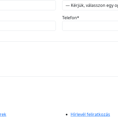
Telefon
*
rek
Hírlevél feliratkozás