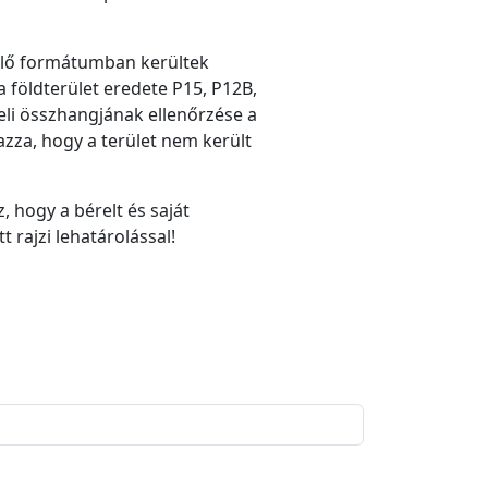
elő formátumban kerültek
a földterület eredete P15, P12B,
eli összhangjának ellenőrzése a
zza, hogy a terület nem került
 hogy a bérelt és saját
 rajzi lehatárolással!