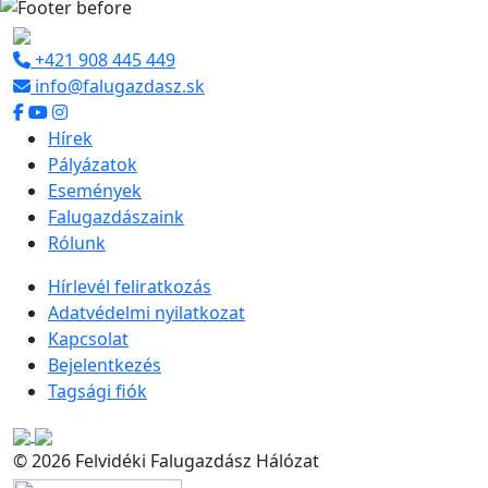
+421 908 445 449
info@falugazdasz.sk
Hírek
Pályázatok
Események
Falugazdászaink
Rólunk
Hírlevél feliratkozás
Adatvédelmi nyilatkozat
Kapcsolat
Bejelentkezés
Tagsági fiók
© 2026 Felvidéki Falugazdász Hálózat