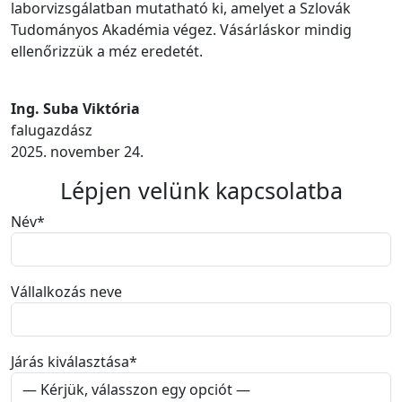
laborvizsgálatban mutatható ki, amelyet a Szlovák
Tudományos Akadémia végez. Vásárláskor mindig
ellenőrizzük a méz eredetét.
Ing. Suba Viktória
falugazdász
2025. november 24.
Lépjen velünk kapcsolatba
Név
*
Vállalkozás neve
Járás kiválasztása
*