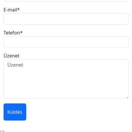
E-mail
*
Telefon
*
Üzenet
Küldés